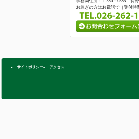
事務局住所：〒380－0885 
お急ぎの方はお電話で［受付時間/8:
サイトポリシー
アクセス