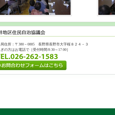
局住所：〒380－0885 長野県長野市大字桜８２４－３
ぎの方はお電話で［受付時間/8:30～17:00］