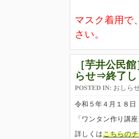
マスク着用で
さい。
［芋井公民館
らせ⇒終了し
POSTED IN:
おしら
令和５年４月１８日
「ワンタン作り講座
詳しくは
こちらのチ