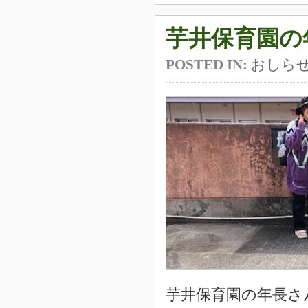
芋井保育園の
POSTED IN:
おしら
芋井保育園の年長さ