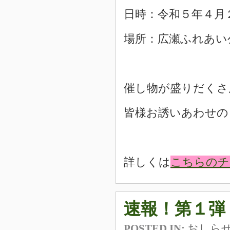
日時：令和５年４月
場所：広瀬ふれあい
催し物が盛りだくさ
皆様お誘いあわせの
詳しくは
こちらのチ
速報！第１弾 
POSTED IN:
おしら