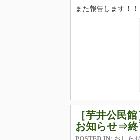
また報告します！！
［芋井公民館
お知らせ⇒終
POSTED IN:
おしら