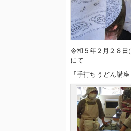
令和５年２月２８日
にて
「手打ちうどん講座