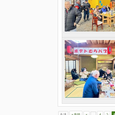
6 / 8
« 先頭
«
...
4
5