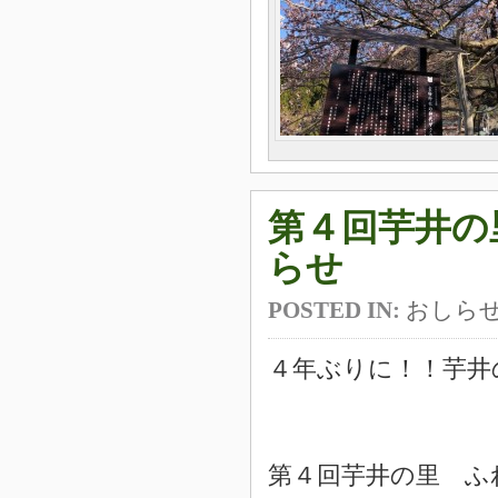
第４回芋井の
らせ
POSTED IN:
おしら
４年ぶりに！！芋井
第４回芋井の里 ふ