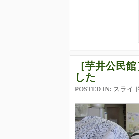
［芋井公民館
した
POSTED IN:
スライ