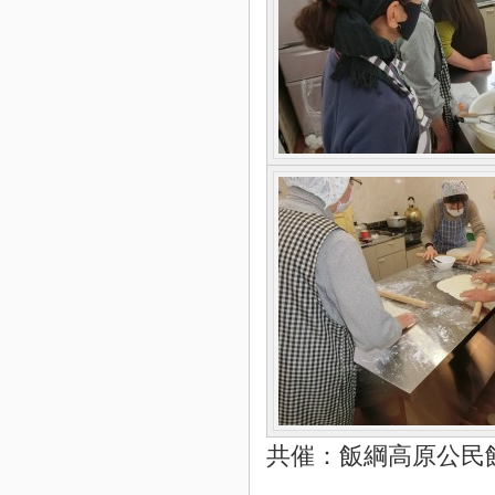
共催：飯綱高原公民