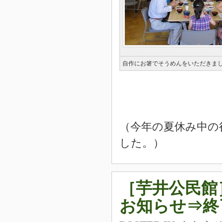
自作にお箸でそうめんをいただきま
（今年の夏休み中の
した。）
［芋井公民館
お知らせ⇒終