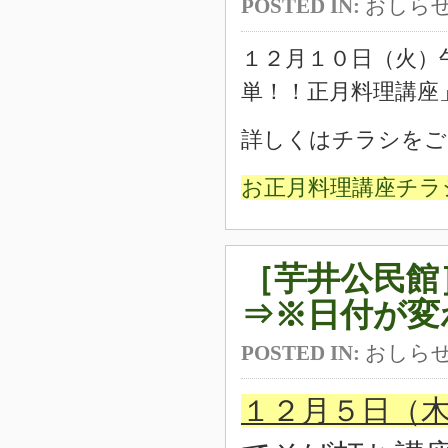
POSTED IN:
おしら
１２月１０日（火）
単！！正月料理講座
詳しくはチラシをご
お正月料理講座チラシ2
［芋井公民館
⇒※日付が変
POSTED IN:
おしら
１２月５日（