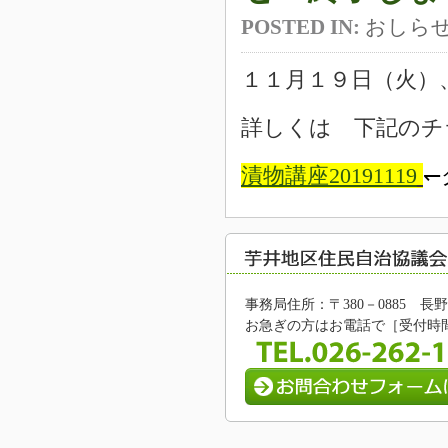
POSTED IN:
おしら
１１月１９日（火）
詳しくは
下記のチ
漬物講座20191119
↽
事務局住所：〒380－0885 
お急ぎの方はお電話で［受付時間/8: