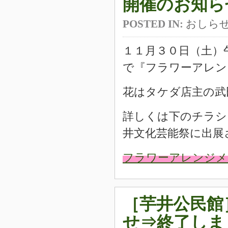
開催のお知ら
POSTED IN:
おしら
１１月３０日（土）
で『フラワーアレン
花はタケダ店主の武
詳しくは下のチラシ
井文化芸能祭に出展
フラワーアレンジメント
［芋井公民館
せ⇒終了しま