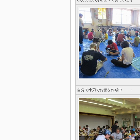
小刀の使い方をよ～く見ています
自分で小刀でお箸を作成中・・・