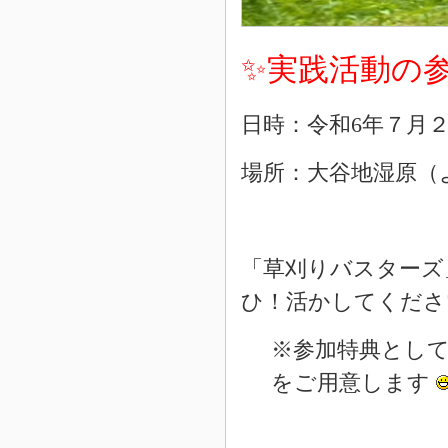
✨実践活動の
日時：令和6年７月
場所：大谷地湿原（
「草刈りバスターズ
ひ！活かしてくださ
※参加特典とし
をご用意します