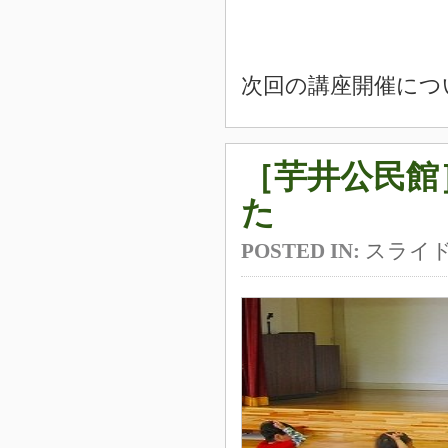
次回の講座開催につ
［芋井公民館
た
POSTED IN:
スライ