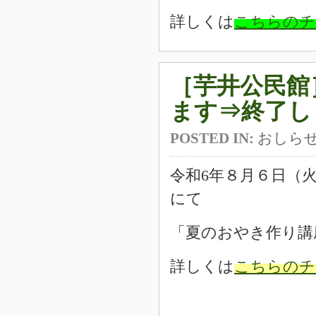
詳しくは
こちらのチ
［芋井公民館
ます⇒終了し
POSTED IN:
おしら
令和6年８月６日（
にて
「夏のおやき作り講
詳しくは
こちらのチ