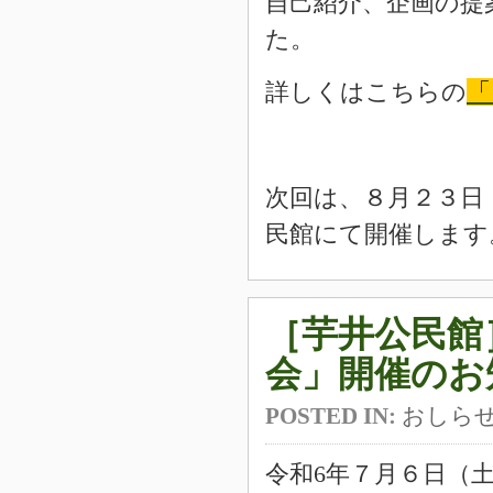
自己紹介、企画の提
た。
詳しくはこちらの
「
次回は、８月２３日
民館
にて開催します
［芋井公民館
会」開催のお
POSTED IN:
おしら
令和6年７月６日（