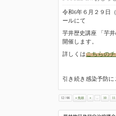
令和6年６月２９日
ールにて
芋井歴史講座 「芋
開催します。
詳しくは
こちらのチ
引き続き感染予防に
12 / 66
« 先頭
«
...
10
11