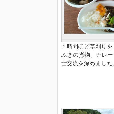
１時間ほど草刈りを
ふきの煮物、カレー
士交流を深めました