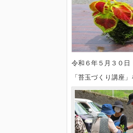
令和６年５月３０日
「苔玉づくり講座」