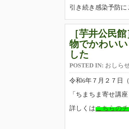
引き続き感染予防に
［芋井公民館
物でかわいい
した
POSTED IN:
おしら
令和6年７月２７日
「ちまちま寄せ講座
詳しくは
こちらのチ