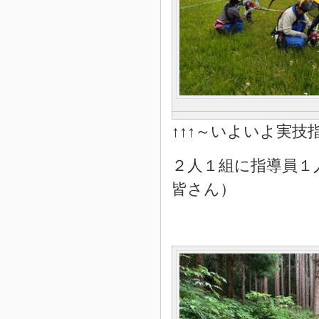
↑↑↑～いよいよ実技指
２人１組に指導員１
皆さん）