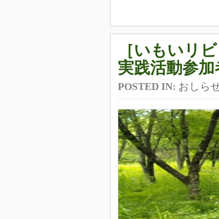
［いもいリ
実践活動参加
POSTED IN:
おしら