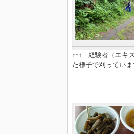
↑↑↑ 経験者（エ
た様子で刈っています