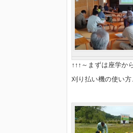
↑↑↑～まずは座学から
刈り払い機の使い方