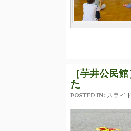
［芋井公民館
た
POSTED IN:
スライ