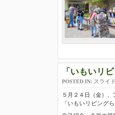
「いもいリビ
POSTED IN:
スライ
５月２４日（金）、
「いもいリビングら