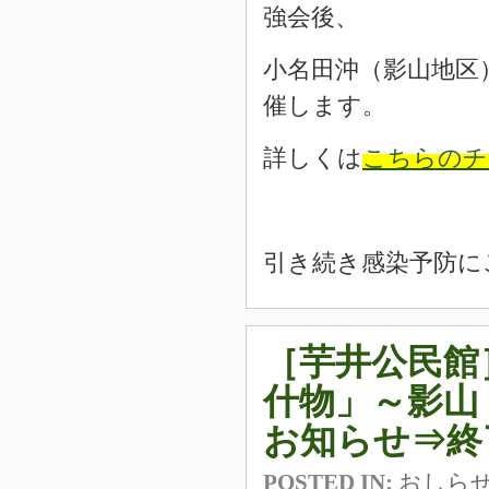
強会後、
小名田沖（影山地区
催します。
詳しくは
こちらのチ
引き続き感染予防に
［芋井公民館
什物」～影山
お知らせ⇒終
POSTED IN:
おしら