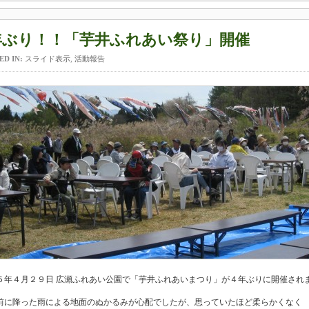
年ぶり！！「芋井ふれあい祭り」開催
ED IN:
スライド表示
,
活動報告
５年４月２９日 広瀬ふれあい公園で「芋井ふれあいまつり」が４年ぶりに開催され
前に降った雨による地面のぬかるみが心配でしたが、思っていたほど柔らかくなく