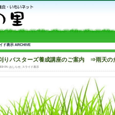
イド表示 ARCHIVE
刈りバスターズ養成講座のご案内 ⇒雨天の
ED IN:
おしらせ
,
スライド表示