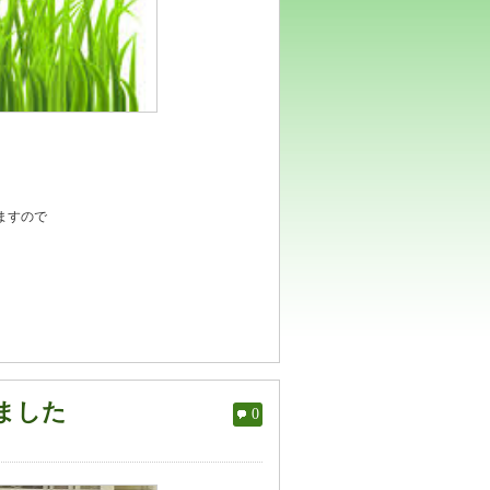
ますので
ました
0