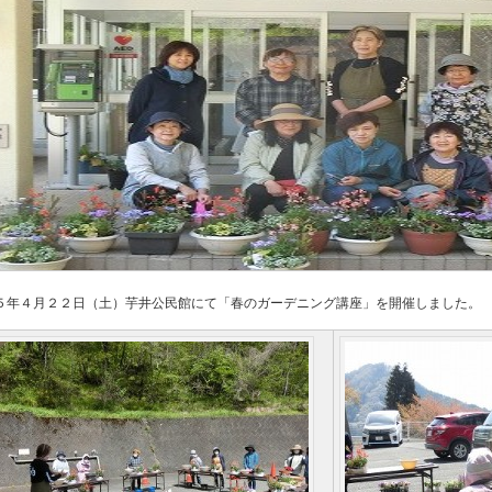
５年４月２２日（土）芋井公民館にて「春のガーデニング講座」を開催しました。