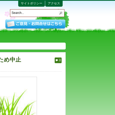
サイトポリシー
アクセス
ため中止
0