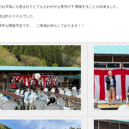
のお天気にも恵まれてとてもさわやかな青空の下 開催することが出来ました。
者は約３００人でした。
来年も開催予定です。 ご来場お待ちしております！！