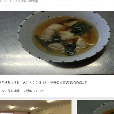
ED IN:
スライド表示
,
活動報告
５年４月１８日（火）・２０日（木）芋井公民館調理実習室にて
ンタン作り講座」を開催しました。