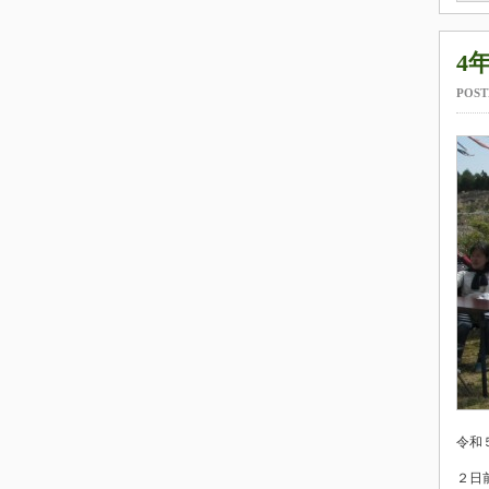
4
POST
令和
２日